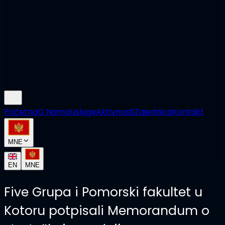
Početna
O Nama
Usluge
Aktivnosti
Zajednica
Kontakt
MNE
EN
MNE
Five Grupa i Pomorski fakultet u
Kotoru potpisali Memorandum o