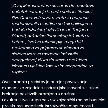
„Ovaj Memorandum ne samo da označava
početak saradnje između naše institucije i
Five Grupe, već otvara vrata za potpunu
modernizaciju u načinu na koji oblikujemo
buduće inženjere,“
izjavila je
dr. Tatijana
Dlabač
, dekanica Pomorskog fakulteta u
Kotoru.
„Ovakve tehnologije mogu biti
prekretnica za pripremu studenata za
složene izazove moderne industrije,
omogućavajući im da steknu praktično
iskustvo i vještine koje su im neophodne za
uspjeh.“
Ova saradnja predstavlja
primjer povezivanja
akademske zajednice i industrijske inovacije
, s ciljem
kreiranja pozitivnih promjena u društvu.
Fakultet i Five Grupa će kroz zajednički rad na budućim
projektima
unaprijediti istraživačke mogućnosti
i