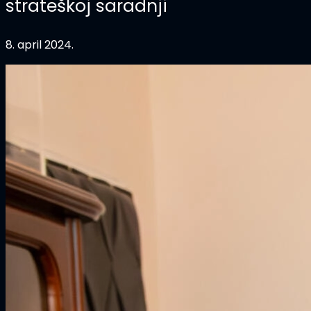
strateškoj saradnji
8. april 2024.