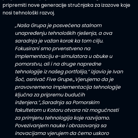
pripremiti nove generacije stručnjaka
za izazove koje
nosi tehnološki razvoj.
„Naša Grupa je posvećena stalnom
unapređenju tehnoloških rješenja, a ova
saradnja je važan korak ka tom cilju.
Fokusirani smo prvenstveno na
implementaciju e-simulatora u obuke u
pomorstvu, ali i na druge napredne
tehnologije iz našeg portfolija,“
izjavio je
Ivan
Šoć
, osnivač Five Grupe.
„Vjerujemo da je
pravovremena implementacija tehnologije
ključna za pripremu budućih
inženjera.”
„Saradnja sa Pomorskim
fakultetom u Kotoru otvara niz mogućnosti
za primjenu tehnologija koje razvijamo.
Povezivanjem nauke i obrazovanja sa
inovacijama vjerujem da ćemo uskoro