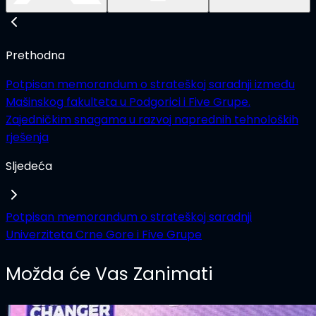
Prethodna
Potpisan memorandum o strateškoj saradnji između
Mašinskog fakulteta u Podgorici i Five Grupe.
Zajedničkim snagama u razvoj naprednih tehnoloških
rješenja
Sljedeća
Potpisan memorandum o strateškoj saradnji
Univerziteta Crne Gore i Five Grupe
Možda će Vas Zanimati