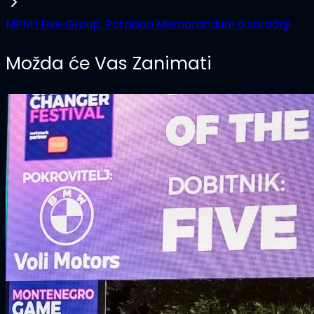
MPNI i Five Group: Potpisan Memorandum o saradnji
Možda će Vas Zanimati