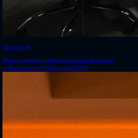
23. jun 2026.
Podrška mladim talentima: Five Group mentor
crnogorskog takmičara na IOI 2026