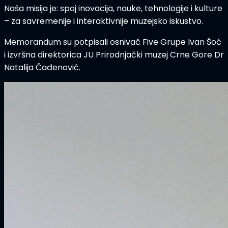
Naša misija je: spoj inovacija, nauke, tehnologije i kulture
– za savremenije i interaktivnije muzejsko iskustvo.
Memorandum su potpisali osnivač Five Grupe Ivan Šoć
i izvršna direktorica JU Prirodnjački muzej Crne Gore Dr
Natalija Čađenović.