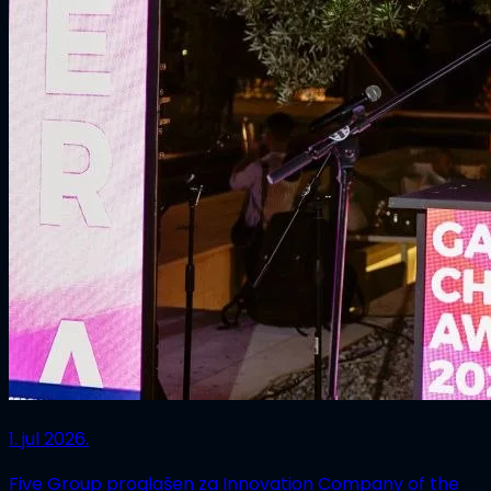
1. jul 2026.
Five Group proglašen za Innovation Company of the