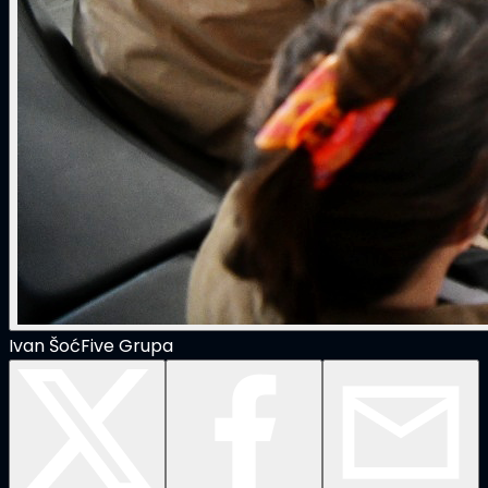
Ivan Šoć
Five Grupa