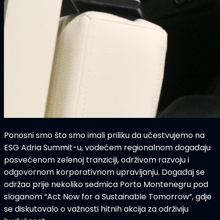
Ponosni smo što smo imali priliku da učestvujemo na
ESG Adria Summit-u, vodećem regionalnom događaju
posvećenom zelenoj tranziciji, održivom razvoju i
odgovornom korporativnom upravljanju. Događaj se
održao prije nekoliko sedmica Porto Montenegru pod
sloganom “Act Now for a Sustainable Tomorrow”, gdje
se diskutovalo o važnosti hitnih akcija za održiviju