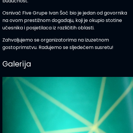
budućnost.
Osnivač Five Grupe Ivan Šoć bio je jedan od govornika
na ovom prestižnom događaju, koji je okupio stotine
učesnika i posjetilaca iz različitih oblasti.
Zahvaljujemo se organizatorima na izuzetnom
gostoprimstvu. Radujemo se sljedećem susretu!
Galerija