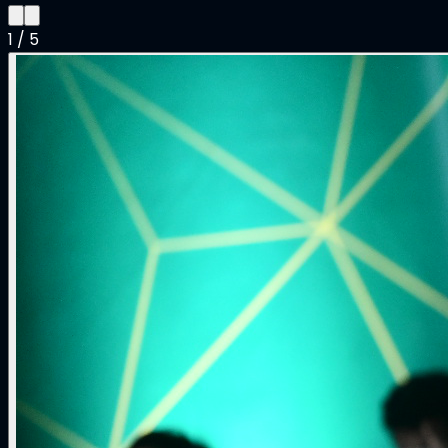
1
/
5