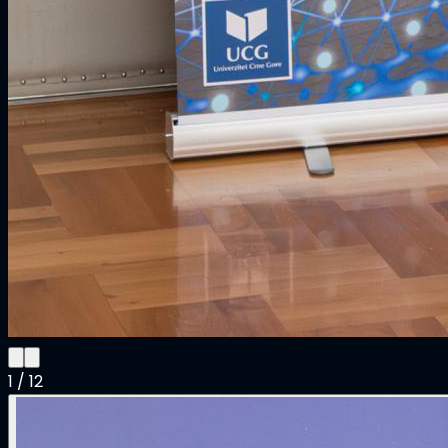
1
/
12