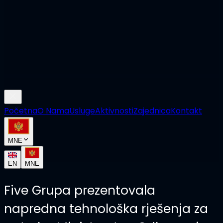
Početna
O Nama
Usluge
Aktivnosti
Zajednica
Kontakt
MNE
EN
MNE
Five Grupa prezentovala
napredna tehnološka rješenja za