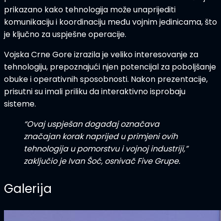
prikazano kako tehnologija može unaprijediti
komunikaciju i koordinaciju među vojnim jedinicama
, što
je ključno za uspješne operacije.
Vojska Crne Gore
izrazila je veliko interesovanje za
tehnologiju, prepoznajući njen potencijal za
poboljšanje
obuke i operativnih sposobnosti
. Nakon prezentacije,
prisutni su imali priliku da
interaktivno isprobaju
sisteme
.
“Ovaj uspješan događaj označava
značajan korak naprijed u primjeni ovih
tehnologija u pomorstvu i vojnoj industriji,”
zaključio je
Ivan Šoć
, osnivač Five Grupe.
Galerija