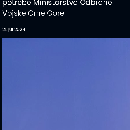
potrebe Ministarstva Odbrane i
Vojske Crne Gore
21. jul 2024.